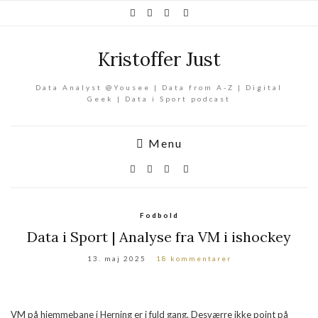
Kristoffer Just
Data Analyst @Yousee | Data from A-Z | Digital
Geek | Data i Sport podcast
Menu
Fodbold
Data i Sport | Analyse fra VM i ishockey
13. maj 2025
18 kommentarer
VM på hjemmebane i Herning er i fuld gang. Desværre ikke point på