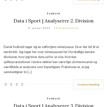
Fodbold
Data i Sport | Analyserer 2. Division
4. januar 2025
19 kommentarer
Dansk fodbold tager sig en velfortjent vinterpause. Så er der tid til at
nørde lidt. Jeg tager her over vinterpausen fat i forskellige danske
divisioner, hvor jeg hiver data ud for at vise, hvordan
spillerpræstationer i lavere rækker kan være lige så interessante og
værdifulde at analysere som Superligaen. Præmissen er, at jeg
sammenligner to […]
Continue Reading
Fodbold
Data i Sport | Analyserer 3. Division