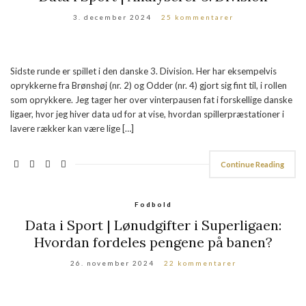
3. december 2024
25 kommentarer
Sidste runde er spillet i den danske 3. Division. Her har eksempelvis
oprykkerne fra Brønshøj (nr. 2) og Odder (nr. 4) gjort sig fint til, i rollen
som oprykkere. Jeg tager her over vinterpausen fat i forskellige danske
ligaer, hvor jeg hiver data ud for at vise, hvordan spillerpræstationer i
lavere rækker kan være lige […]
Continue Reading
Fodbold
Data i Sport | Lønudgifter i Superligaen:
Hvordan fordeles pengene på banen?
26. november 2024
22 kommentarer