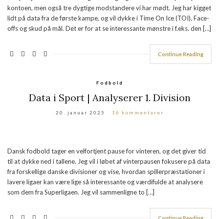
kontoen, men også tre dygtige modstandere vi har mødt. Jeg har kigget
lidt på data fra de første kampe, og vil dykke i Time On Ice (TOI), Face-
offs og skud på mål. Det er for at se interessante mønstre i f.eks. den […]
Continue Reading
Fodbold
Data i Sport | Analyserer 1. Division
20. januar 2025
16 kommentarer
Dansk fodbold tager en velfortjent pause for vinteren, og det giver tid
til at dykke ned i tallene. Jeg vil i løbet af vinterpausen fokusere på data
fra forskellige danske divisioner og vise, hvordan spillerpræstationer i
lavere ligaer kan være lige så interessante og værdifulde at analysere
som dem fra Superligaen. Jeg vil sammenligne to […]
Continue Reading