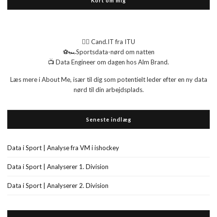
Kort om mig
👉🏻 Cand.IT fra ITU
⚽🏎️Sportsdata-nørd om natten
📺 Data Engineer om dagen hos Alm Brand.
Læs mere i About Me, især til dig som potentielt leder efter en ny data
nørd til din arbejdsplads.
Seneste indlæg
Data i Sport | Analyse fra VM i ishockey
Data i Sport | Analyserer 1. Division
Data i Sport | Analyserer 2. Division