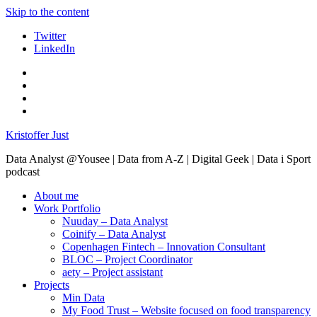
Skip to the content
Twitter
LinkedIn
Kristoffer Just
Data Analyst @Yousee | Data from A-Z | Digital Geek | Data i Sport
podcast
About me
Work Portfolio
Nuuday – Data Analyst
Coinify – Data Analyst
Copenhagen Fintech – Innovation Consultant
BLOC – Project Coordinator
aety – Project assistant
Projects
Min Data
My Food Trust – Website focused on food transparency