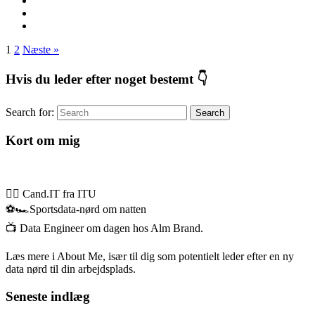
1
2
Næste »
Hvis du leder efter noget bestemt 👇
Search for:
Search
Kort om mig
👉🏻 Cand.IT fra ITU
⚽🏎️Sportsdata-nørd om natten
📺 Data Engineer om dagen hos Alm Brand.
Læs mere i About Me, især til dig som potentielt leder efter en ny
data nørd til din arbejdsplads.
Seneste indlæg