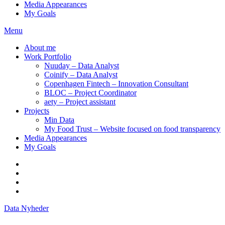
Media Appearances
My Goals
Menu
About me
Work Portfolio
Nuuday – Data Analyst
Coinify – Data Analyst
Copenhagen Fintech – Innovation Consultant
BLOC – Project Coordinator
aety – Project assistant
Projects
Min Data
My Food Trust – Website focused on food transparency
Media Appearances
My Goals
Data Nyheder