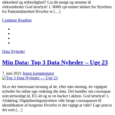
sikkerhed og retfærdighed? Lej dit ansigt og stemme til
virksomheder God læselyst! 1. 8000 cpr-numre lækket fra Styrelsen
for Patientsikkerhed Hvorfor er […]
Continue Reading
Data Nyheder
Min Data: Top 3 Data Nyheder – Uge 23
7. juni 2021
Ingen kommentarer
Så er der interessant læsning af de, efter min mening, tre vigtigste
nyheder fra sidste uge omkring din data. Det handler om coronapas
som personligt id, EU-id og se en hacker i aktion. God læselyst! 1.
Afsløring: Digitaliseringsstyrelsen ville bruge coronapasset til
identifikation af borgerne Hvorfor er det vigtigt at vide? Lige præcis
det som […]