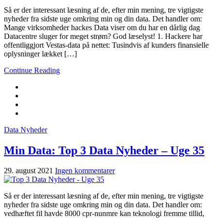
Så er der interessant læsning af de, efter min mening, tre vigtigste
nyheder fra sidste uge omkring min og din data. Det handler om:
Mange virksomheder hackes Data viser om du har en dårlig dag
Datacentre sluger for meget strøm? God læselyst! 1. Hackere har
offentliggjort Vestas-data på nettet: Tusindvis af kunders finansielle
oplysninger lækket […]
Continue Reading
Data Nyheder
Min Data: Top 3 Data Nyheder – Uge 35
29. august 2021
Ingen kommentarer
Så er der interessant læsning af de, efter min mening, tre vigtigste
nyheder fra sidste uge omkring min og din data. Det handler om:
vedhæftet fil havde 8000 cpr-nunmre kan teknologi fremme tillid,