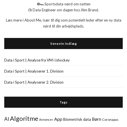
⚽🏎️Sportsdata-nørd om natten
📺 Data Engineer om dagen hos Alm Brand.
Læs mere i About Me, især til dig som potentielt leder efter en ny data
nørd til din arbejdsplads.
Seneste indlæg
Data i Sport | Analyse fra VM i ishockey
Data i Sport | Analyserer 1. Division
Data i Sport | Analyserer 2. Division
Tags
Algoritme
AI
App
Børn
Biometrisk data
Coronapas
Annoncer