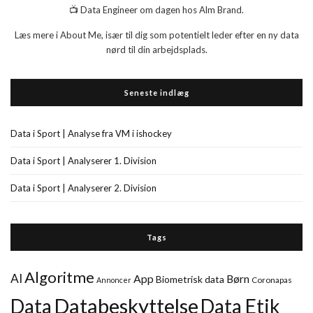
📺 Data Engineer om dagen hos Alm Brand.
Læs mere i About Me, især til dig som potentielt leder efter en ny data
nørd til din arbejdsplads.
Seneste indlæg
Data i Sport | Analyse fra VM i ishockey
Data i Sport | Analyserer 1. Division
Data i Sport | Analyserer 2. Division
Tags
Algoritme
AI
App
Børn
Biometrisk data
Coronapas
Annoncer
Databeskyttelse
Data
Data Etik