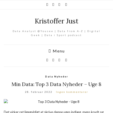
Kristoffer Just
Data Analyst @Yousee | Data from A-Z | Digital
Geek | Data i Sport podcast
Menu
Data Nyheder
Min Data: Top 3 Data Nyheder – Uge 8
28. februar 2022
Ingen kommentarer
Det virker ret ligegyldigt at skrive denne uges indlæg, mens krudt og