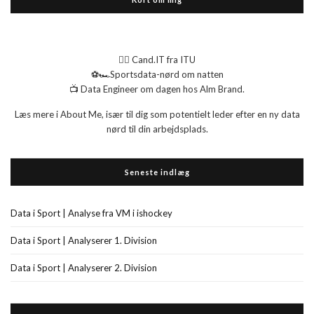
👉🏻 Cand.IT fra ITU
⚽🏎️Sportsdata-nørd om natten
📺 Data Engineer om dagen hos Alm Brand.
Læs mere i About Me, især til dig som potentielt leder efter en ny data
nørd til din arbejdsplads.
Seneste indlæg
Data i Sport | Analyse fra VM i ishockey
Data i Sport | Analyserer 1. Division
Data i Sport | Analyserer 2. Division