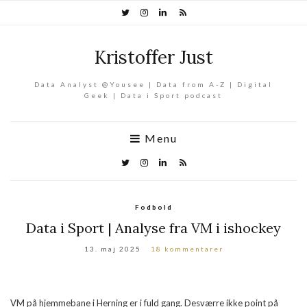
Kristoffer Just
Data Analyst @Yousee | Data from A-Z | Digital
Geek | Data i Sport podcast
Menu
Fodbold
Data i Sport | Analyse fra VM i ishockey
13. maj 2025
18 kommentarer
VM på hjemmebane i Herning er i fuld gang. Desværre ikke point på