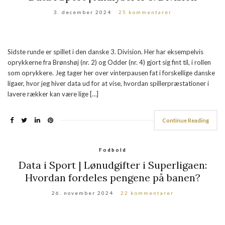
3. december 2024
25 kommentarer
Sidste runde er spillet i den danske 3. Division. Her har eksempelvis
oprykkerne fra Brønshøj (nr. 2) og Odder (nr. 4) gjort sig fint til, i rollen
som oprykkere. Jeg tager her over vinterpausen fat i forskellige danske
ligaer, hvor jeg hiver data ud for at vise, hvordan spillerpræstationer i
lavere rækker kan være lige […]
Continue Reading
Fodbold
Data i Sport | Lønudgifter i Superligaen:
Hvordan fordeles pengene på banen?
26. november 2024
22 kommentarer