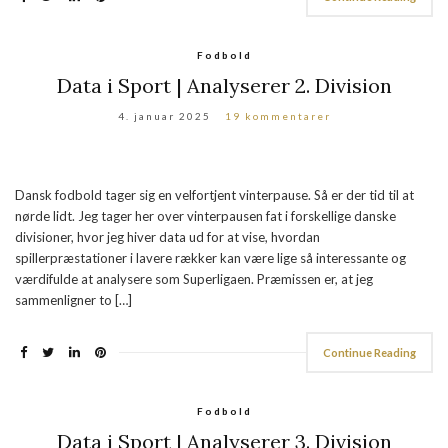
Fodbold
Data i Sport | Analyserer 2. Division
4. januar 2025
19 kommentarer
Dansk fodbold tager sig en velfortjent vinterpause. Så er der tid til at
nørde lidt. Jeg tager her over vinterpausen fat i forskellige danske
divisioner, hvor jeg hiver data ud for at vise, hvordan
spillerpræstationer i lavere rækker kan være lige så interessante og
værdifulde at analysere som Superligaen. Præmissen er, at jeg
sammenligner to […]
Continue Reading
Fodbold
Data i Sport | Analyserer 3. Division