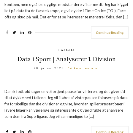
kontoen, men også tre dygtige modstandere vi har mødt. Jeg har kigget
lidt på data fra de første kampe, og vil dykke i Time On Ice (TOI), Face-
offs og skud på mål. Det er for at se interessante mønstre i f.eks. den […]
Continue Reading
Fodbold
Data i Sport | Analyserer 1. Division
20. januar 2025
16 kommentarer
Dansk fodbold tager en velfortjent pause for vinteren, og det giver tid
til at dykke ned i tallene. Jeg vil i løbet af vinterpausen fokusere på data
fra forskellige danske divisioner og vise, hvordan spillerpræstationer i
lavere ligaer kan være lige så interessante og værdifulde at analysere
som dem fra Superligaen. Jeg vil sammenligne to […]
Continue Reading