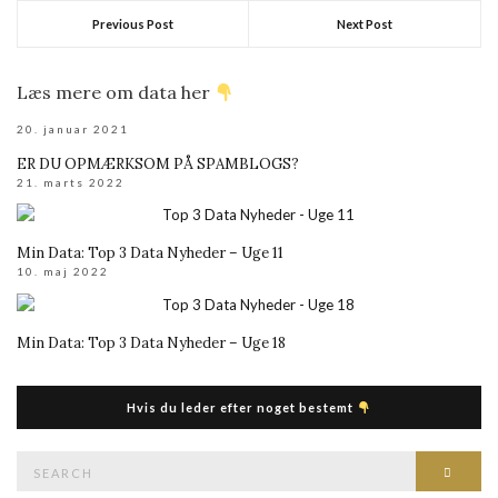
Previous Post
Next Post
Læs mere om data her
20. januar 2021
ER DU OPMÆRKSOM PÅ SPAMBLOGS?
21. marts 2022
Min Data: Top 3 Data Nyheder – Uge 11
10. maj 2022
Min Data: Top 3 Data Nyheder – Uge 18
Hvis du leder efter noget bestemt
Search
Searc
for: