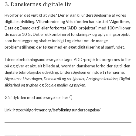
3. Danskernes digitale liv
Hvorfor er det vigtigt at vide? Der er gang i undersøgelserne af vores
digitale udvikling.
Villumfonden og Veluxfonden
har støttet ”
Algoritmer,
Data og Demokrati” eller forkortet
“ADD-projektet”, med 100 millioner
de næste 10 år. Det er et kombineret forsknings– og oplysningsprojekt,
som kortlægger og skaber indsigt i og debat om de mange
problemstillinger, der følger med en øget digitalisering af samfundet.
I denne befolkningsundersøgelse tager ADD-projektet borgernes briller
på og giver et aktuelt billede af, hvordan danskerne forholder sig til den
digitale teknologiske udvikling. Undersøgelsen er inddelt i temaerne:
Algoritmer i hverdagen, Demokrati og rettigheder, Ansigtsgenkendelse, Digital
sikkerhed og tryghed
og
Sociale medier og psyken
.
Gå i dybden med undersøgelsen her 👇
Link:
https://algoritmer.org/befolkningsundersoegelse/