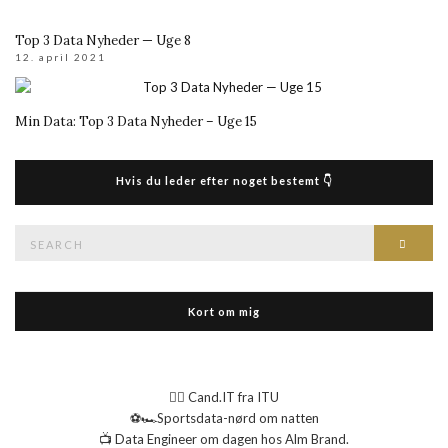
Top 3 Data Nyheder — Uge 8
12. april 2021
Min Data: Top 3 Data Nyheder – Uge 15
Hvis du leder efter noget bestemt 👇
Search
Searc
for:
Kort om mig
👉🏻 Cand.IT fra ITU
⚽🏎️Sportsdata-nørd om natten
📺 Data Engineer om dagen hos Alm Brand.