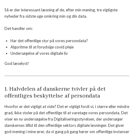
Så er der interessant læsning af de, efter min mening, tre vigtigste
nyheder fra sidste uge omkring min og din data.
Det handler om:
Har det offentlige styr på vores persondata?
Algoritme til at forudsige covid pleje
Undersøgelse af vores digitale liv
God læselyst!
1.
Halvdelen af danskerne tvivler på det
offentliges beskyttelse af persondata
Hvorfor er det vigtigt at vide? Det er vigtigt fordi vi, i større eller mindre
grad, ikke stoler på det offentlige til at varetage vores persondata. Det
viser en ny undersøgelse fra Digitaliseringsstyrelsen, der undersøger
danskernes tillid til den offentlige sektors digitale løsninger. Det giver
god mening i mine ører, da vi gang på gang hører om offentlige instanser