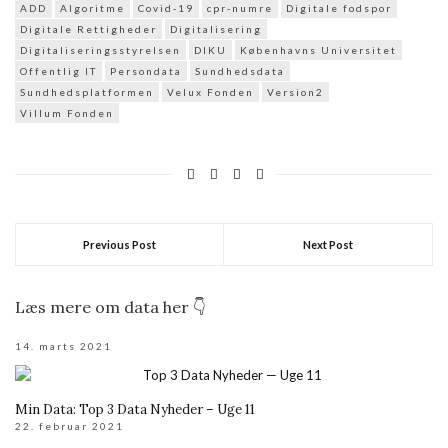
ADD
Algoritme
Covid-19
cpr-numre
Digitale fodspor
Digitale Rettigheder
Digitalisering
Digitaliseringsstyrelsen
DIKU
Københavns Universitet
Offentlig IT
Persondata
Sundhedsdata
Sundhedsplatformen
Velux Fonden
Version2
Villum Fonden
Previous Post
Next Post
Læs mere om data her 👇
14. marts 2021
Min Data: Top 3 Data Nyheder – Uge 11
22. februar 2021