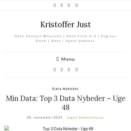
Kristoffer Just
Data Analyst @Yousee | Data from A-Z | Digital
Geek | Data i Sport podcast
Menu
Data Nyheder
Min Data: Top 3 Data Nyheder – Uge
48
28. november 2021
Ingen kommentarer